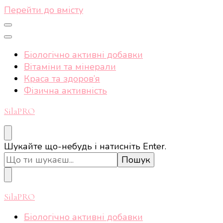
Перейти до вмісту
Біологічно активні добавки
Вітаміни та мінерали
Краса та здоров’я
Фізична активність
SilaPRO
Шукаєте
Шукайте що-небудь і натисніть Enter.
щось?
SilaPRO
Біологічно активні добавки